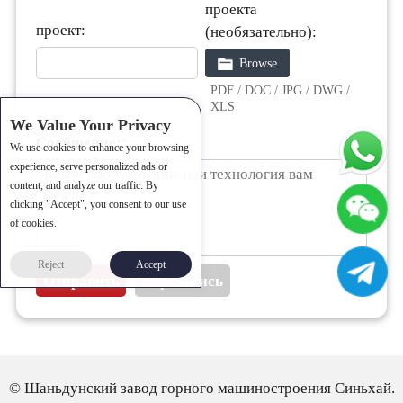
проекта
проект:
(необязательно):
Browse
PDF / DOC / JPG / DWG /
XLS
We Value Your Privacy
Сообщение:
*
We use cookies to enhance your browsing
experience, serve personalized ads or
content, and analyze our traffic. By
clicking "Accept", you consent to our use
of cookies.
Reject
Accept
© Шаньдунский завод горного машиностроения Синьхай.