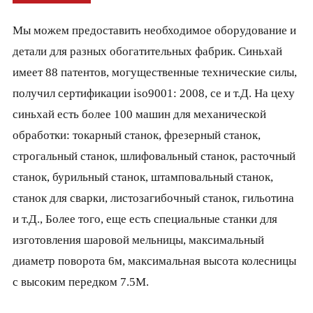
Мы можем предоставить необходимое оборудование и
детали для разных обогатительных фабрик. Синьхай
имеет 88 патентов, могущественные технические силы,
получил сертификации iso9001: 2008, ce и т.Д. На цеху
синьхай есть более 100 машин для механической
обработки: токарный станок, фрезерный станок,
строгальный станок, шлифовальный станок, расточный
станок, бурильный станок, штамповальный станок,
станок для сварки, листозагибочный станок, гильотина
и т.Д., Более того, еще есть специальные станки для
изготовления шаровой мельницы, максимальный
диаметр поворота 6м, максимальная высота колесницы
с высоким передком 7.5М.