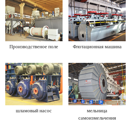
Производственое поле
Флотационная машина
шламовый насос
мельница
самоизмельчения