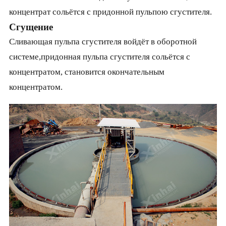
концентрат сольётся с придонной пульпою сгустителя.
Сгущение
Сливающая пульпа сгустителя войдёт в оборотной
системе,придонная пульпа сгустителя сольётся с
концентратом, становится окончательным
концентратом.