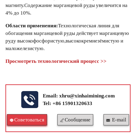
магниту.Содержание марганцевой руды увеличится на
4% до 10%.
Области применения:
Технологическая линия для
обогащения марганцевой руды действует марганцевую
руду высокофосфористую,высококремнезёмистую и
маложелезистую.
Просмотреть технологический процесс >>
Email:
xhru@xinhaimining.com
Tel: +86 15901320633
Cоветоваться
Сообщение
E-mail