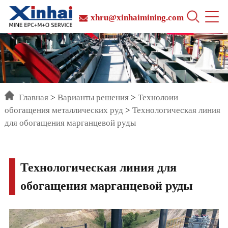
xhru@xinhaimining.com
Главная
>
Варианты решения
>
Технолоии
обогащения металлических руд
>
Технологическая линия
для обогащения марганцевой руды
Технологическая линия для
обогащения марганцевой руды