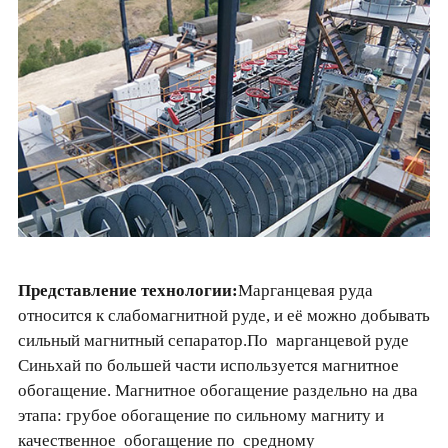
Представление технологии:
Марганцевая руда
относится к слабомагнитной руде, и её можно добывать
сильный магнитный сепаратор.По марганцевой руде
Синьхай по большей части используется магнитное
обогащение. Магнитное обогащение раздельно на два
этапа: грубое обогащение по сильному магниту и
качественное обогащение по средному