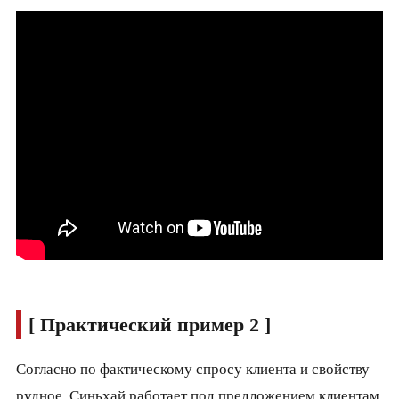
[ Практический пример 2 ]
Согласно по фактическому спросу клиента и свойству
рудное, Синьхай работает под предложением клиентам