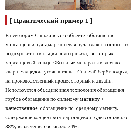
[ Практический пример 1 ]
В некотором Синьхайского объекте обогащения
марганцевой руды,марганцевая руда главно состоит из
родохрозита и кальции родохрозита, во-вторых,
марганцовый кальцит.Жильные минералы включают
кварц, халцедон, уголь и глина. Синьхай берёт подряд
на производственный процесс горный и дизайн.
Используется объединённая технолония обогащения
грубое обогащение по сильному
магниту
+
качественное
обогащение по средному магниту,
содержание концентрата марганцевой руды составило
38%, извлечение составило 74%.