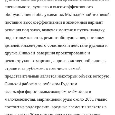
специального, лучшего и высокоэффективного
оборудования и обслуживания. Мы надёжной техникой
поставим высокоэффективный и экономный вариант
решения под заказ, включая монтаж и пуско-наладку,
подготовку клиента, ремонт оборудования, поставку
деталей, инженерного советника и действие рудника и
другие.Синьхай завершил проектирование и
реконструкцию марганцы производственной линия в
стране и за рубежом, в том числе самый
представительный является некоторый объект, которую
Синьхай работал за рубежом.Руда там
высокофосфористая,высококремнезёмистая и
маложелезистая, марганцевой руды около 20%, главно
состоит из родохрозита, вредные элементы является в
виде апатита.Жильные минералы главно включают