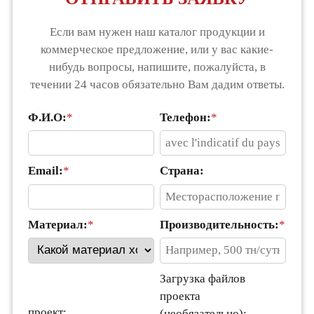
Если вам нужен наш каталог продукции и
коммерческое предложение, или у вас какие-
нибудь вопросы, напишите, пожалуйста, в
течении 24 часов обязательно Вам дадим ответы.
Ф.И.О:
*
Телефон:
*
Email:
*
Страна:
Материал:
*
Производительность:
*
Загрузка файлов
проекта
проект:
(необязательно):