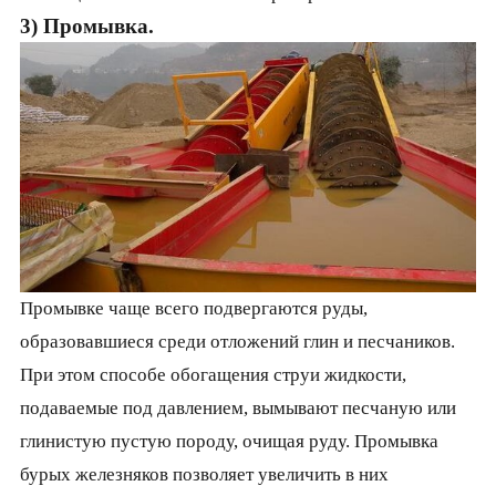
3) Промывка.
Промывке чаще всего подвергаются руды,
образовавшиеся среди отложений глин и песчаников.
При этом способе обогащения струи жидкости,
подаваемые под давлением, вымы­вают песчаную или
глинистую пустую породу, очищая руду. Промывка
бурых железняков позволяет увеличить в них