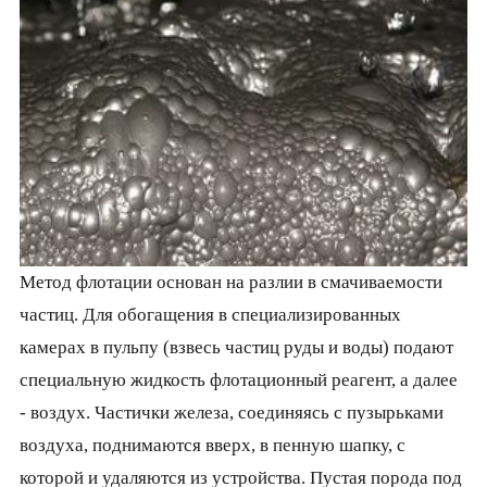
Метод флотации основан на разлии в смачиваемости
частиц. Для обогащения в специализированных
камерах в пульпу (взвесь частиц руды и воды) подают
специальную жидкость флотационный реагент, а далее
- воздух. Частички железа, соединяясь с пузырьками
воздуха, поднимаются вверх, в пенную шапку, с
которой и удаляются из устройства. Пустая порода под