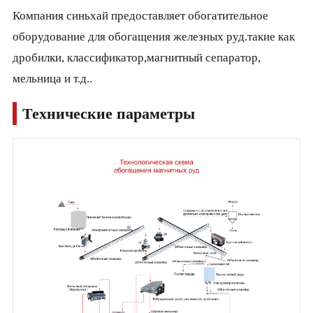
Компания синьхай предоставляет обогатительное
оборудование для обогащения железных руд.такие как
дробилки, классификатор,магнитный сепаратор,
мельница и т.д..
Технические параметры