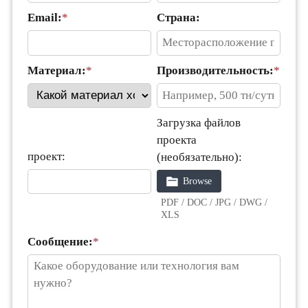
Email:
*
Страна:
Материал:
*
Производительность:
*
Загрузка файлов
проекта
проект:
(необязательно):
Browse
PDF / DOC / JPG / DWG /
XLS
Сообщение:
*