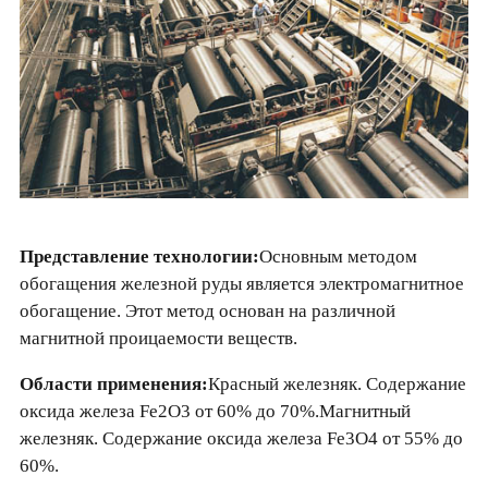
Представление технологии:
Основным методом
обогащения железной руды является электромагнитное
обогащение. Этот метод основан на различной
магнитной проицаемости веществ.
Области применения:
Красный железняк. Содержание
оксида железа Fe2O3 от 60% до 70%.Магнитный
железняк. Содержание оксида железа Fe3O4 от 55% до
60%.