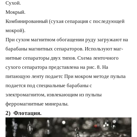
Сухой.
Мокрый.
Комбинированный (сухая сепарация с последующей
мокрой).
При сухом магнитном обогащении руду загружают на
барабаны магнитных сепараторов. Используют маг­
нитные сепараторы двух типов. Схема ленточного
сухо­го сепаратора представлена на рис. 8. На
питающую лен­ту подаетс При мокром методе пульпа
подается под специальные барабаны с
электромагнитом, извлекающим из пульпы
ферромагнит­ные минералы.
2) Флотация.