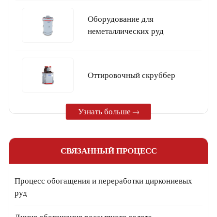
Оборудование для
неметаллических руд
Oттировочный скруббер
Узнать больше
СВЯЗАННЫЙ ПРОЦЕСС
Процесс обогащения и переработки циркониевых
руд