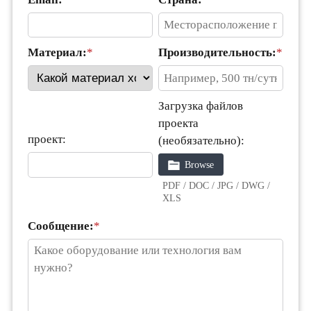
Материал:
*
Производительность:
*
Загрузка файлов
проекта
проект:
(необязательно):
Browse
PDF / DOC / JPG / DWG /
XLS
Сообщение:
*