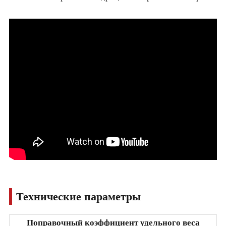
Технические параметры
Поправочный коэффициент удельного веса