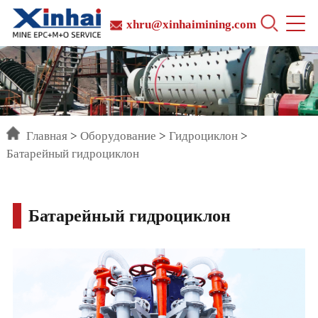
xhru@xinhaimining.com
Главная
>
Оборудование
>
Гидроциклон
>
Батарейный гидроциклон
Батарейный гидроциклон