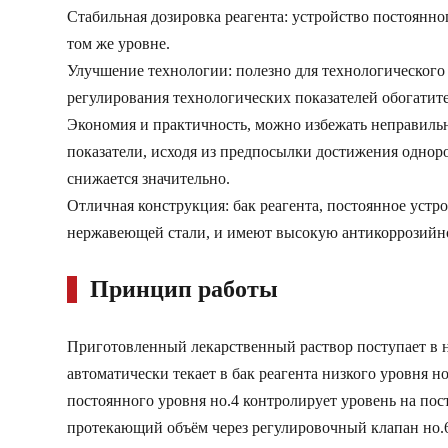
Стабильная дозировка реагента: устройство постоянно
том же уровне.
Улучшение технологии: полезно для технологического
регулирования технологических показателей обогатит
Экономия и практичность, можно избежать неправильн
показатели, исходя из предпосылки достижения однор
снижается значительно.
Отличная конструкция: бак реагента, постоянное устр
нержавеющей стали, и имеют высокую антикоррозийн
Принцип работы
Приготовленный лекарственный раствор поступает в на
автоматически текает в бак реагента низкого уровня н
постоянного уровня но.4 контролирует уровень на пост
протекающий объём через регулировочный клапан но.6