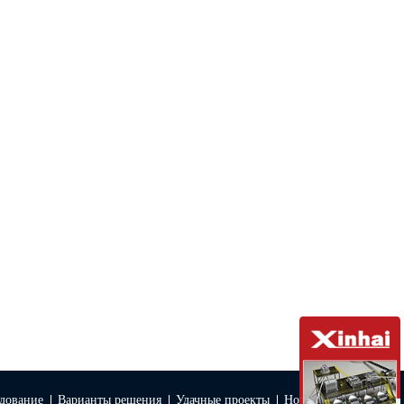
дование
Варианты решения
Удачные проекты
Новости