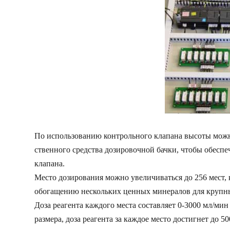
По использованию контрольного клапана высоты можн
ственного средства дозировочной бачки, чтобы обесп
клапана.
Место дозирования можно увеличиваться до 256 мест,
обогащению нескольких ценных минералов для крупн
Доза реагента каждого места составляет 0-3000 мл/ми
размера, доза реагента за каждое место достигнет до 