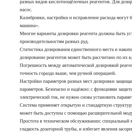
разных видов кислотнощёлочных реагентов. Для дозир
насос.
Калибровки, настройки и исправление расхода могут 
машина».
Многие варианты дозировки реагента должны быть ус
производительностям разных руд.
Статистика дозирования единственного места и накоп
дозирование реагентов может быть рассчитано по их 
Погрешность между автоматической дозировкой реаген
точность гораздо выше, чем ручной операцией.
Настройки параметров разных мест дозировки защищаю
параметров. Безопасно и надёжно: с функциями защиты
электрический ток, не нужно снова установить параме
Система применяет открытую и стандартную структуру
может быть доступна с помощью расширительной мод
Простота в техническом обслуживании: специальный м
гладкость дозаторной трубы, и избегает явления засор