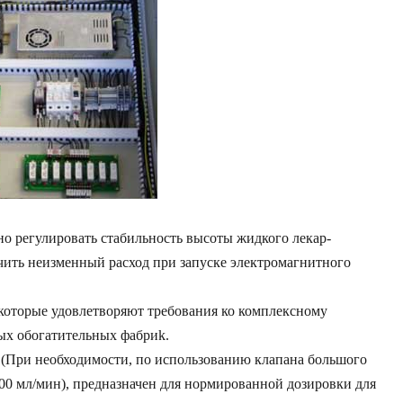
о регулировать стабильность высоты жидкого лекар-
ечить неизменный расход при запуске электромагнитного
 которые удовлетворяют требования ко комплексному
ых обогатительных фабриk.
н (При необходимости, по использованию клапана большого
5000 мл/мин), предназначен для нормированной дозировки для