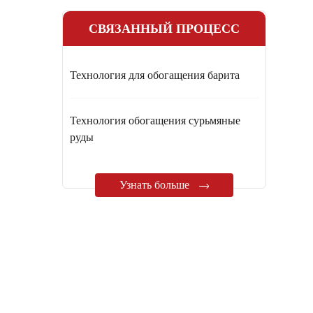
СВЯЗАННЫЙ ПРОЦЕСС
Технология для обогащения барита
Технология обогащения сурьмяные
руды
Узнать больше