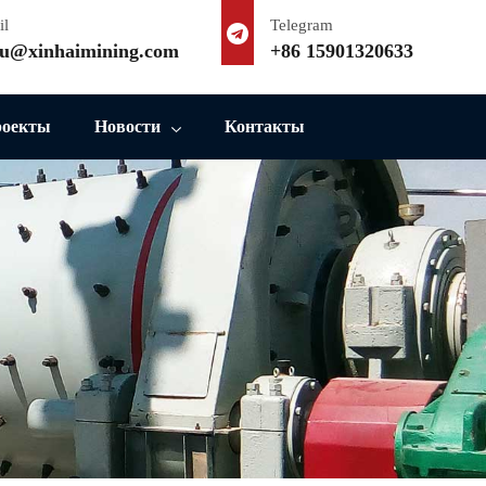
il
Telegram
u@xinhaimining.com
+86 15901320633
роекты
Новости
Контакты