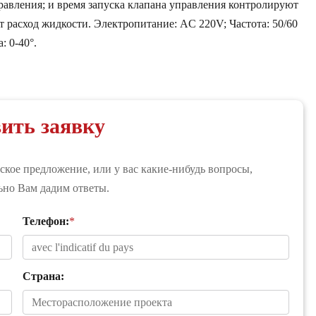
равления; и время запуска клапана управления контролируют
 расход жидкости. Электропитание: AC 220V; Частота: 50/60
: 0-40°.
ить заявку
кое предложение, или у вас какие-нибудь вопросы,
льно Вам дадим ответы.
Телефон:
*
Страна: