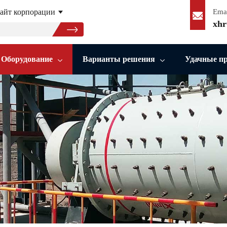
айт корпорации
Ema
xhr
Оборудование
Варианты решения
Удачные п