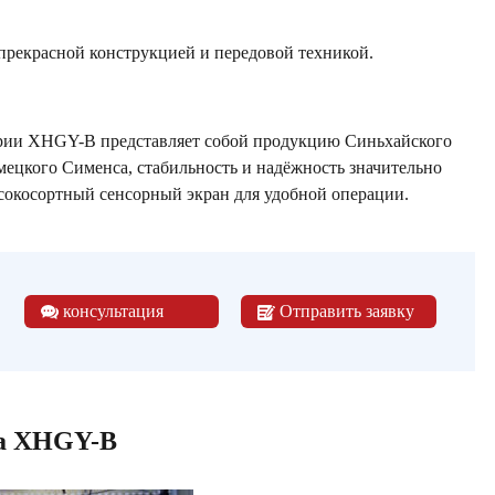
 прекрасной конструкцией и передовой техникой.
рии XHGY-B представляет собой продукцию Синьхайского
мецкого Сименса, стабильность и надёжность значительно
сокосортный сенсорный экран для удобной операции.
консультация
Отправить заявку
ра XHGY-B