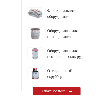
Фильтровальное
оборудование
Оборудование для
цианирования
Оборудование для
неметаллических руд
Oттировочный
скруббер
Узнать больше