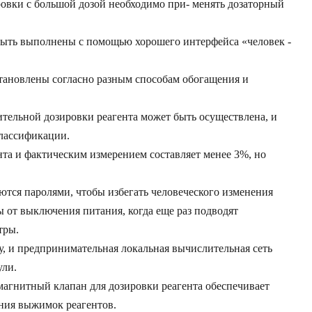
овки с большой дозой необходимо при- менять дозаторный
быть выполнены с помощью хорошего интерфейса «человек -
тановлены согласно разным способам обогащения и
ительной дозировки реагента может быть осуществлена, и
классификации.
та и фактическим измерением составляет менее 3%, но
тся паролями, чтобы избегать человеческого изменения
 от выключения питания, когда еще раз подводят
тры.
, и предпринимательная локальная вычислительная сеть
ули.
агнитный клапан для дозировки реагента обеспечивает
ения выжимок реагентов.