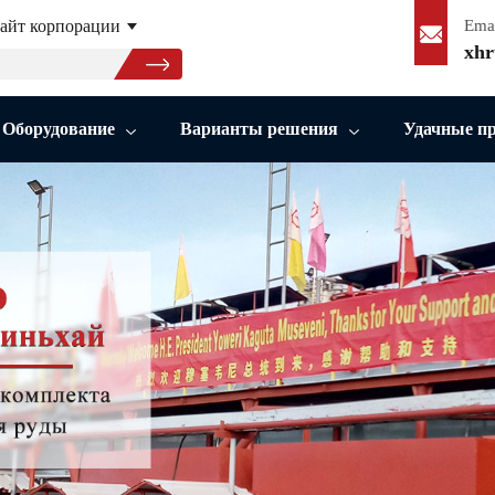
айт корпорации
Ema
xhr
Оборудование
Варианты решения
Удачные п