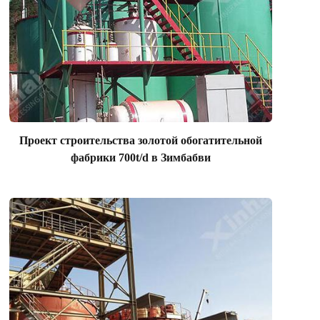
Проект строительства золотой обогатительной
фабрики 700t/d в Зимбабви