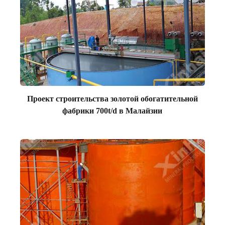
Проект строительства золотой обогатительной
фабрики 700t/d в Малайзии