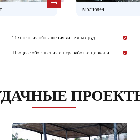
т
Молибден
Технология обогащения железных руд
Процесс обогащения и переработки циркониевых руд
УДАЧНЫЕ ПРОЕКТ