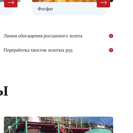
Фосфат
Линия обогащения россыпного золота
Переработка хвостов золотых руд
Ы