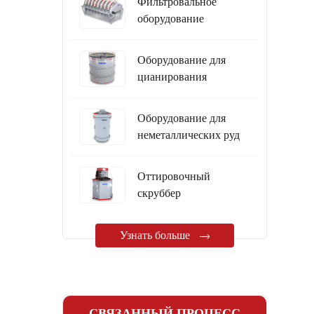
Фильтровальное
оборудование
Оборудование для
цианирования
Оборудование для
неметаллических руд
Oттировочный
скруббер
Узнать больше
СВЯЗАННЫЙ ПРОЦЕСС