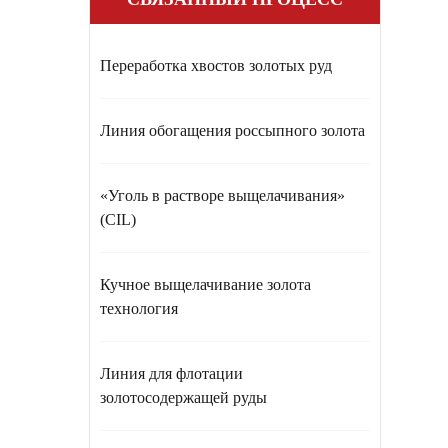
Переработка хвостов золотых руд
Линия обогащения россыпного золота
«Уголь в растворе выщелачивания»
(CIL)
Кучное выщелачивание золота
технология
Линия для флотации
золотосодержащей руды