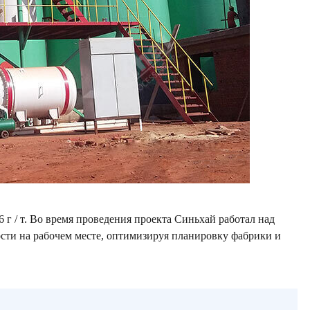
6 г / т. Во время проведения проекта Синьхай работал над
сти на рабочем месте, оптимизируя планировку фабрики и