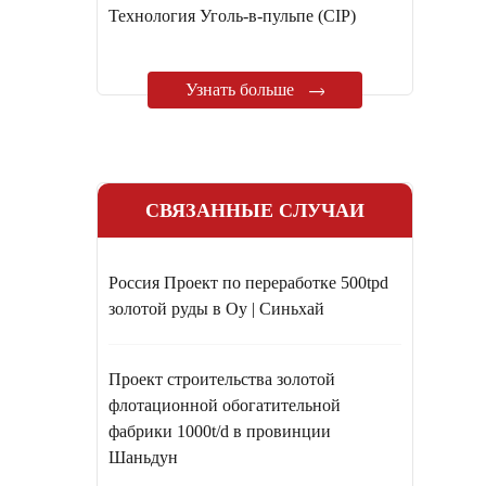
Технология Уголь-в-пульпе (CIP)
Узнать больше
СВЯЗАННЫЕ СЛУЧАИ
Россия Проект по переработке 500tpd
золотой руды в Oy | Синьхай
Проект строительства золотой
флотационной обогатительной
фабрики 1000t/d в провинции
Шаньдун