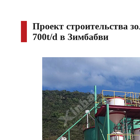
Проект строительства з
700t/d в Зимбабви