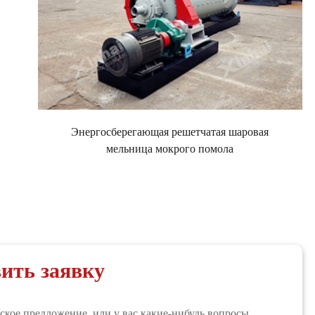
Энергосберегающая решетчатая шаровая
мельница мокрого помола
ить заявку
кое предложение, или у вас какие-нибудь вопросы,