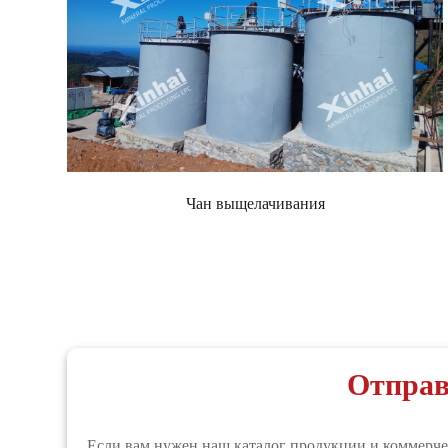
Чан выщелачивания
Отправ
Если вам нужен наш каталог продукции и коммерчес