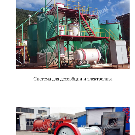
Система для десорбции и электролиза