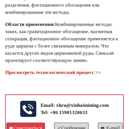
разделения, флотационного обогащения или
комбинированные эти методы.
Области применения:
Комбинированные методы
таких, как гравитационное обогащение, магнитная
сепарация, флотационное обогащение применяется к
руде циркона с более связанным минералом. Что
касается других видов циркониевой руды, Синьхай
проектирует соответствующую линию.
Просмотреть технологический процесс >>
Email:
xhru@xinhaimining.com
Tel: +86 15901320633
Cоветоваться
Сообщение
E-mail