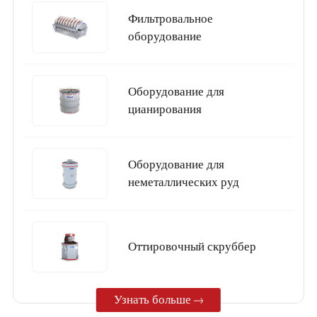
Фильтровальное
оборудование
Оборудование для
цианирования
Оборудование для
неметаллических руд
Oттировочный скруббер
Узнать больше