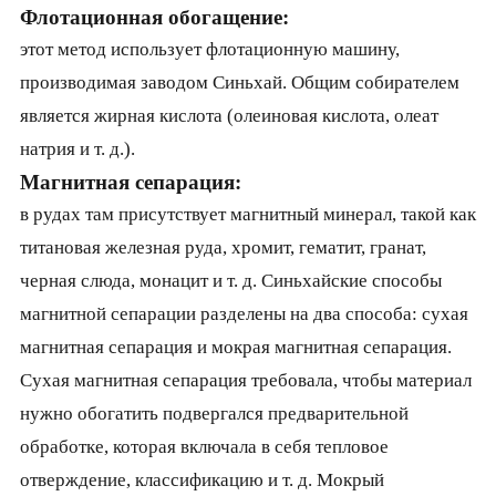
Флотационная обогащение:
этот метод использует флотационную машину,
производимая заводом Синьхай. Общим собирателем
является жирная кислота (олеиновая кислота, олеат
натрия и т. д.).
Магнитная сепарация:
в рудах там присутствует магнитный минерал, такой как
титановая железная руда, хромит, гематит, гранат,
черная слюда, монацит и т. д. Синьхайские способы
магнитной сепарации разделены на два способа: сухая
магнитная сепарация и мокрая магнитная сепарация.
Сухая магнитная сепарация требовала, чтобы материал
нужно обогатить подвергался предварительной
обработке, которая включала в себя тепловое
отверждение, классификацию и т. д. Мокрый