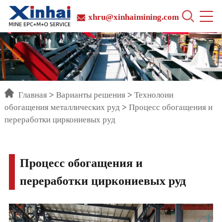
xhru@xinhaimining.com
Главная
>
Варианты решения
>
Технолоии
обогащения металлических руд
>
Процесс обогащения и
переработки циркониевых руд
Процесс обогащения и
переработки циркониевых руд