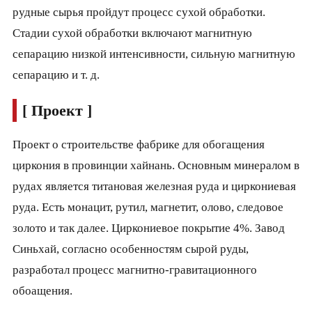
рудные сырья пройдут процесс сухой обработки.
Стадии сухой обработки включают магнитную
сепарацию низкой интенсивности, сильную магнитную
сепарацию и т. д.
[ Проект ]
Проект о строительстве фабрике для обогащения
циркония в провинции хайнань. Основным минералом в
рудах является титановая железная руда и циркониевая
руда. Есть монацит, рутил, магнетит, олово, следовое
золото и так далее. Циркониевое покрытие 4%. Завод
Синьхай, согласно особенностям сырой руды,
разработал процесс магнитно-гравитационного
обоащения.