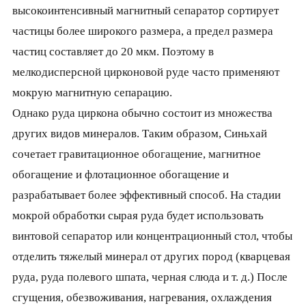
высокоинтенсивный магнитный сепаратор сортирует
частицы более широкого размера, а предел размера
частиц составляет до 20 мкм. Поэтому в
мелкодисперсной цирконовой руде часто применяют
мокрую магнитную сепарацию.
Однако руда циркона обычно состоит из множества
других видов минералов. Таким образом, Синьхай
сочетает гравитационное обогащение, магнитное
обогащение и флотационное обогащение и
разрабатывает более эффективный способ. На стадии
мокрой обработки сырая руда будет использовать
винтовой сепаратор или концентрационный стол, чтобы
отделить тяжелый минерал от других пород (кварцевая
руда, руда полевого шпата, черная слюда и т. д.) После
сгущения, обезвоживания, нагревания, охлаждения