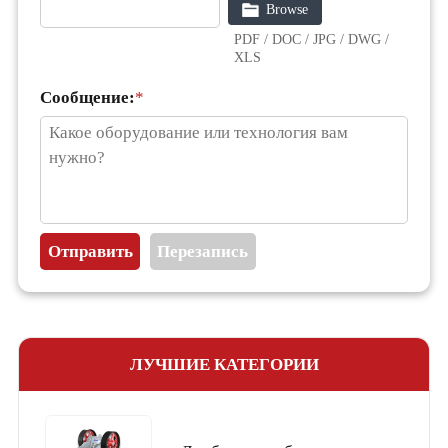
Browse
PDF / DOC / JPG / DWG /
XLS
Сообщение:
*
ЛУЧШИЕ КАТЕГОРИИ