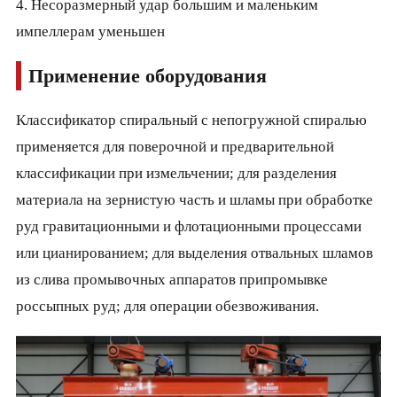
4. Несоразмерный удар большим и маленьким
импеллерам уменьшен
Применение оборудования
Классификатор спиральный с непогружной спиралью
применяется для поверочной и предварительной
классификации при измельчении; для разделения
материала на зернистую часть и шламы при обработке
руд гравитационными и флотационными процессами
или цианированием; для выделения отвальных шламов
из слива промывочных аппаратов припромывке
россыпных руд; для операции обезвоживания.