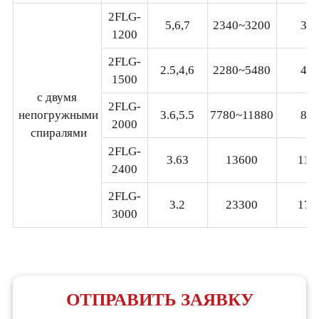
2FLG-
5,6,7
2340~3200
31
1200
2FLG-
2.5,4,6
2280~5480
47
1500
с двумя
2FLG-
непогружными
3.6,5.5
7780~11880
80
2000
спиралями
2FLG-
3.63
13600
116
2400
2FLG-
3.2
23300
178
3000
ОТПРАВИТЬ ЗАЯВКУ