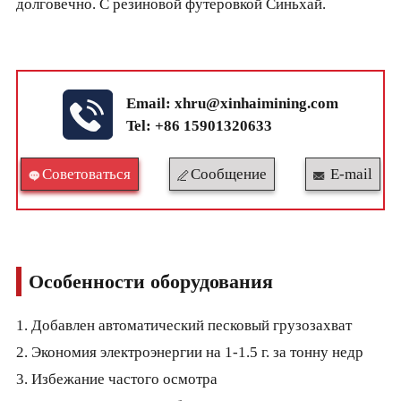
долговечно. С резиновой футеровкой Синьхай.
Email:
xhru@xinhaimining.com
Tel: +86 15901320633
Cоветоваться
Сообщение
E-mail
Особенности оборудования
1. Добавлен автоматический песковый грузозахват
2. Экономия электроэнергии на 1-1.5 г. за тонну недр
3. Избежание частого осмотра