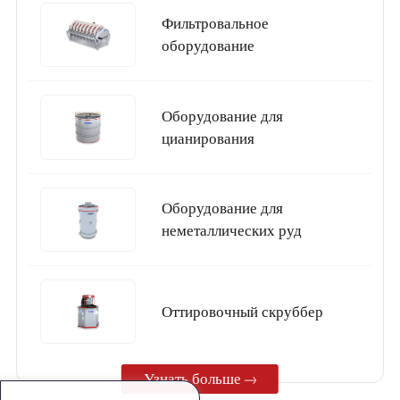
Фильтровальное
оборудование
Оборудование для
цианирования
Оборудование для
неметаллических руд
Oттировочный скруббер
Узнать больше