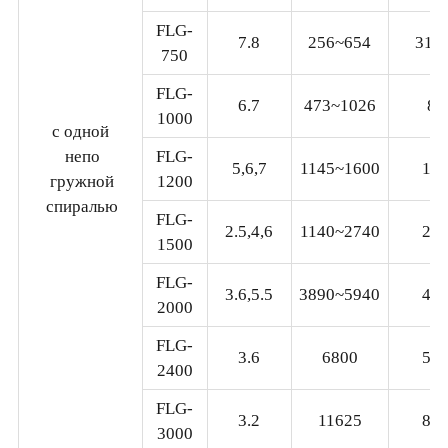
FLG-
7.8
256~654
31-
750
FLG-
6.7
473~1026
85
1000
с одной
непо
FLG-
5,6,7
1145~1600
15
гружной
1200
спиралью
FLG-
2.5,4,6
1140~2740
23
1500
FLG-
3.6,5.5
3890~5940
40
2000
FLG-
3.6
6800
58
2400
FLG-
3.2
11625
89
3000