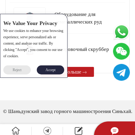
Оборудование для
неметаллических руд
We Value Your Privacy
We use cookies to enhance your browsing
experience, serve personalized ads or
content, and analyze our traffic. By
Oттировочный скруббер
clicking "Accept", you consent to our use
of cookies.
Reject
Accept
Узнать больше
© Шаньдунский завод горного машиностроения Синьхай.