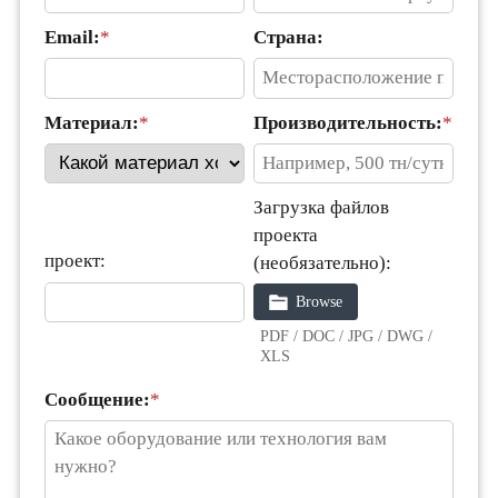
Email:
*
Страна:
Материал:
*
Производительность:
*
Загрузка файлов
проекта
проект:
(необязательно):
Browse
PDF / DOC / JPG / DWG /
XLS
Сообщение:
*