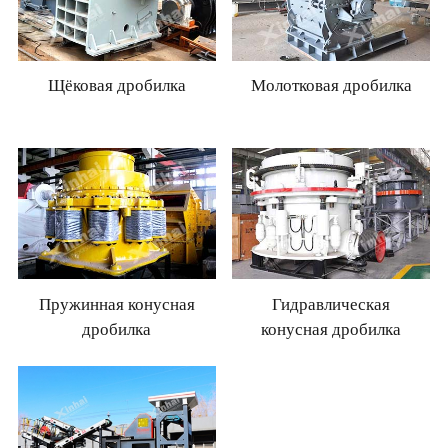
Щёковая дробилка
Молотковая дробилка
Пружинная конусная
Гидравлическая
дробилка
конусная дробилка