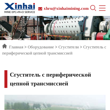
xhru@xinhaimining.com
Главная
>
Оборудование
>
Сгустители
>
Сгуститель с
периферической цепной трансмиссией
Сгуститель с периферической
цепной трансмиссией