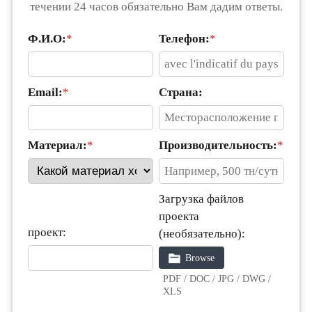
течении 24 часов обязательно Вам дадим ответы.
Ф.И.О:
*
Телефон:
*
Email:
*
Страна:
Материал:
*
Производительность:
*
Загрузка файлов
проекта
проект:
(необязательно):
Browse
PDF / DOC / JPG / DWG /
XLS