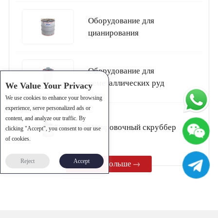
Оборудование для
цианирования
Оборудование для
неметаллических руд
We Value Your Privacy
We use cookies to enhance your browsing
experience, serve personalized ads or
content, and analyze our traffic. By
Oттировочный скруббер
clicking "Accept", you consent to our use
of cookies.
Reject
Accept
Узнать больше