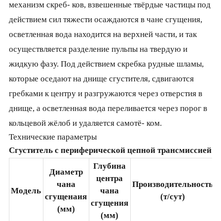
механизм скреб- ков, взвешенные твёрдые частицы под
действием сил тяжести осаждаются в чане сгущения,
осветленная вода находится на верхней части, и так
осуществляется разделение пульпы на твердую и
жидкую фазу. Под действием скребка рудные шламы,
которые оседают на днище сгустителя, сдвигаются
гребками к центру и разгружаются через отверстия в
днище, а осветленная вода переливается через порог в
кольцевой жёлоб и удаляется самотё- ком.
Технические параметры
Сгуститель с периферической цепной трансмиссией
Глубина
Диаметр
центра
чана
Производительность
Модель
чана
сгущенаия
(т/сут)
сгущения
(мм)
(мм)